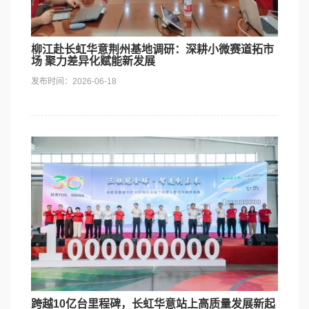
柳江赴长虹华意荆州基地调研：深耕小微赛道拓市
场 聚力差异化赋能新发展
发布时间：2026-06-18
跨越10亿台里程碑，长虹华意站上高质量发展新起