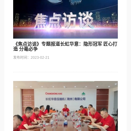
社会责任
《焦点访谈》专题报道长虹华意：隐形冠军 匠心打
造 分毫必争
发布时间：2023-02-21