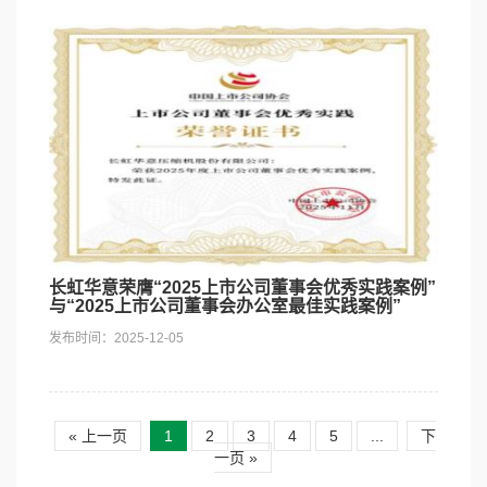
长虹华意荣膺“2025上市公司董事会优秀实践案例”
与“2025上市公司董事会办公室最佳实践案例”
发布时间：2025-12-05
« 上一页
1
2
3
4
5
...
下
一页 »