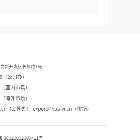
高新开发区长虹路1号
0206（公司办）
8（国内市场）
6
（海外市场）
.cn
（公司办）
export@hua-yi.cn
（市场）
36020002000411号