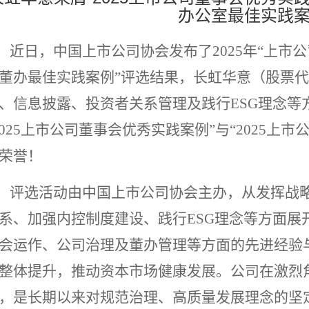
办公室最佳实践案
近日，中国上市公司协会发布了
2025年“上
董办最佳实践案例”评选结果，长虹华意（股票代码
、信息披露、投资者关系管理及践行ESG理念等
2025上市公司董事会优秀实践案例”与“2025上
荣誉！
评选活动由中国上市公司协会主办，从发挥战
系、加强内控制度建设、践行ESG理念等方面展
会运作、公司治理及董办管理等方面的先进经验
整体提升，推动资本市场健康发展。公司在激烈
，是长期以来对规范治理、高质量发展理念的坚