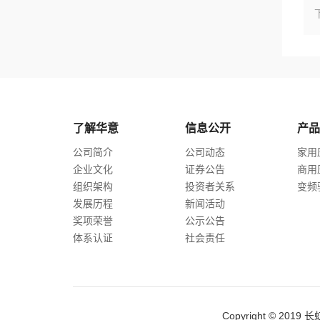
了解华意
信息公开
产品
公司简介
公司动态
家用
企业文化
证券公告
商用
组织架构
投资者关系
变频
发展历程
新闻活动
奖项荣誉
公示公告
体系认证
社会责任
Copyright © 2