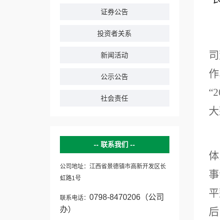
证券公告
投资者关系
司
新闻活动
作
公示公告
“
社会责任
大
联系我们
体
公司地址：江西省景德镇市高新开发区长
事
虹路1号
平
0798-8470206（公司
联系电话：
办）
后