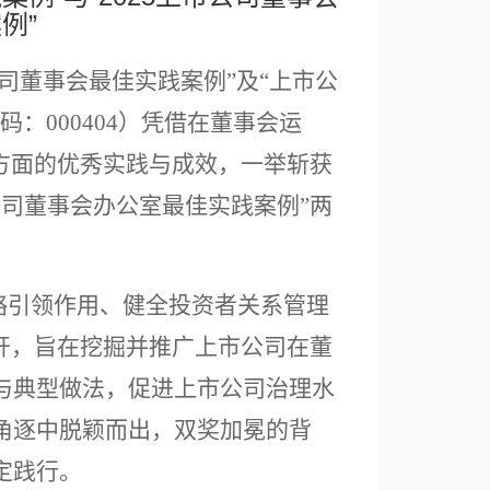
例”
市公司董事会最佳实践案例”及“上市公
：000404）凭借在董事会运
方面的优秀实践与成效，一举斩获
市公司董事会办公室最佳实践案例”两
略引领作用、健全投资者关系管理
开，旨在挖掘并推广上市公司在董
与典型做法，促进上市公司治理水
角逐中脱颖而出，双奖加冕的背
定践行。