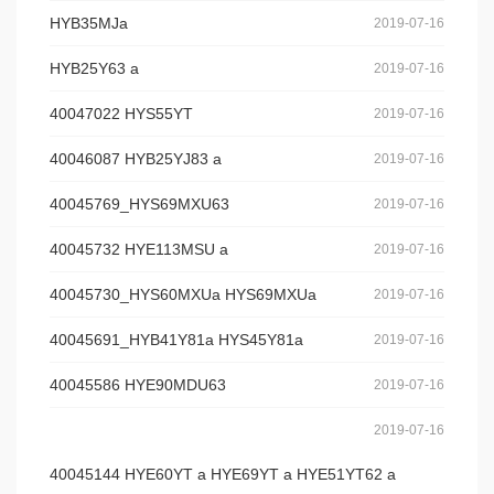
HYB35MJa
2019-07-16
HYB25Y63 a
2019-07-16
40047022 HYS55YT
2019-07-16
40046087 HYB25YJ83 a
2019-07-16
40045769_HYS69MXU63
2019-07-16
40045732 HYE113MSU a
2019-07-16
40045730_HYS60MXUa HYS69MXUa
2019-07-16
40045691_HYB41Y81a HYS45Y81a
2019-07-16
40045586 HYE90MDU63
2019-07-16
2019-07-16
40045144 HYE60YT a HYE69YT a HYE51YT62 a