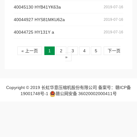
40045130 HYB41YK63a
2019-07-16
40044927 HYS81MKU62a
2019-07-16
40044725 HY131Y a
2019-07-16
« 上一页
1
2
3
4
5
下一页
»
Copyright © 2019 长虹华意压缩机股份有限公司 备案号：赣ICP备
19001748号-1
赣公网安备 36020002000411号