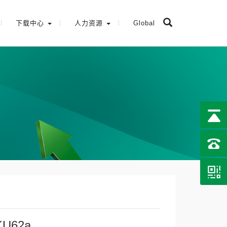
下载中心
人力资源
Global
KU62a