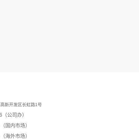
高新开发区长虹路1号
0206（公司办）
8（国内市场）
6
（海外市场）