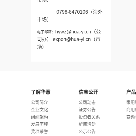
0798-8470106
（海外
市场）
hywz@hua-yi.cn
（公
电子邮箱：
司办）
export@hua-yi.cn
（市
场）
了解华意
信息公开
产品
公司简介
公司动态
家用
企业文化
证券公告
商用
组织架构
投资者关系
变频
发展历程
新闻活动
奖项荣誉
公示公告