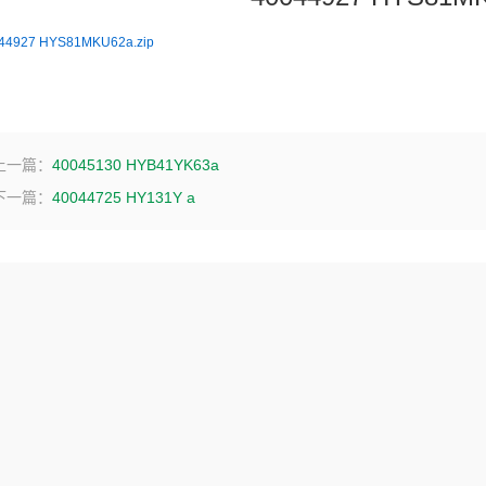
44927 HYS81MKU62a.zip
上一篇：
40045130 HYB41YK63a
下一篇：
40044725 HY131Y a