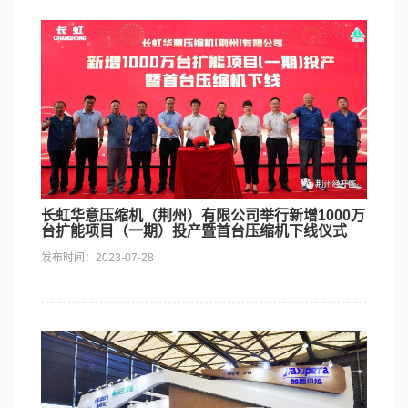
长虹华意压缩机（荆州）有限公司举行新增1000万
台扩能项目（一期）投产暨首台压缩机下线仪式
发布时间：2023-07-28