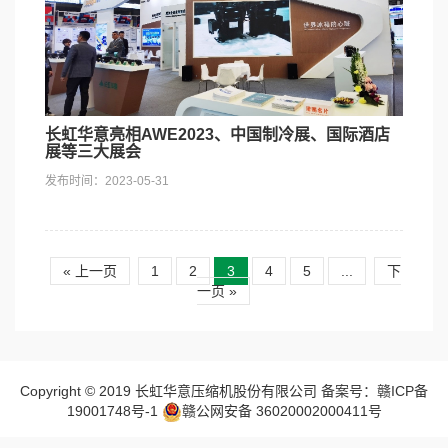
长虹华意亮相AWE2023、中国制冷展、国际酒店
展等三大展会
发布时间：2023-05-31
« 上一页
1
2
3
4
5
...
下
一页 »
Copyright © 2019 长虹华意压缩机股份有限公司 备案号：赣ICP备
19001748号-1
赣公网安备 36020002000411号