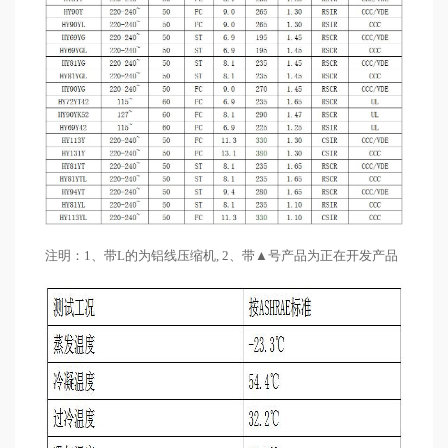
注明：
1、带L的为铝线压缩机, 2、带▲号产品为正在开发产品