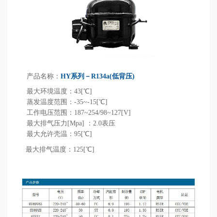
产品名称：
HY系列－R134a(低背压)
最大环境温度：43[℃]
蒸发温度范围：-35~-15[℃]
工作电压范围：187~254/98~127[V]
最大排气压力[Mpa] ：2.0表压
最大允许壳温：95[℃]
最大排气温度：125[℃]