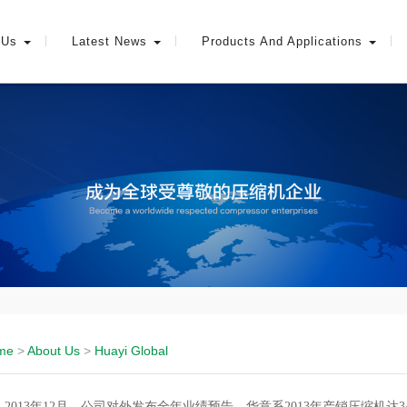
 Us
Latest News
Products And Applications
me
>
About Us
>
Huayi Global
2013年12月，公司对外发布全年业绩预告，华意系2013年产销压缩机达340