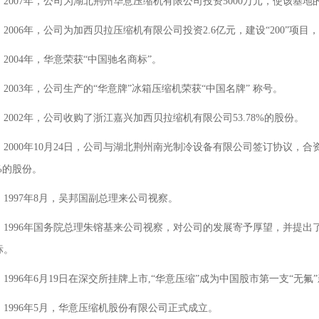
2007年，公司为湖北荆州华意压缩机有限公司投资5000万元，使该基地的
2006年，公司为加西贝拉压缩机有限公司投资2.6亿元，建设“200”项目
2004年，华意荣获“中国驰名商标”。
2003年，公司生产的“华意牌”冰箱压缩机荣获“中国名牌” 称号。
2002年，公司收购了浙江嘉兴加西贝拉缩机有限公司53.78%的股份。
2000年10月24日，公司与湖北荆州南光制冷设备有限公司签订协议，
%的股份。
1997年8月，吴邦国副总理来公司视察。
1996年国务院总理朱镕基来公司视察，对公司的发展寄予厚望，并提出
标。
1996年6月19日在深交所挂牌上市,“华意压缩”成为中国股市第一支“
1996年5月，华意压缩机股份有限公司正式成立。