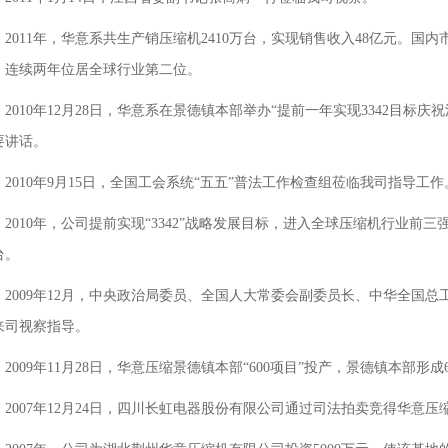
2011年，华意系共生产销压缩机2410万台，实现销售收入48亿元。国内
，连续两年位居全球行业第二位。
2010年12月28日，华意系在景德镇本部举办“提前一年实现3342目
要讲话。
2010年9月15日，全国工会系统“五五”普法工作检查组莅临我司指导工
2010年，公司提前实现“3342”战略发展目标，进入全球压缩机行业前三
台。
2009年12月，中央政治局委员、全国人大常委会副委员长、中华全国
来司视察指导。
2009年11月28日，华意压缩景德镇本部“600项目”投产，景德镇本部形成
2007年12月24日，四川长虹电器股份有限公司通过司法拍卖竞得华意压