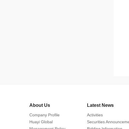
About Us
Latest News
Company Profile
Activities
Huayi Global
Securities Announcem
Management Policy
Bidding Information