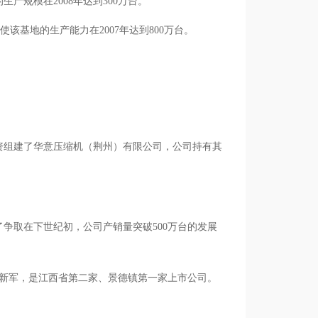
生产规模在2008年达到300万台。
，使该基地的生产能力在2007年达到800万台。
合资组建了华意压缩机（荆州）有限公司，公司持有其
了争取在下世纪初，公司产销量突破500万台的发展
无氟”新军，是江西省第二家、景德镇第一家上市公司。