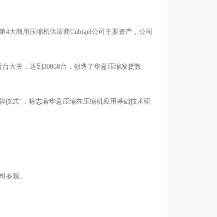
4大商用压缩机供应商Cubigel公司主要资产，公司
3万台大关，达到30068台，创造了华意压缩发货数
揭牌仪式”，标志着华意压缩在压缩机应用基础技术研
我司参观。