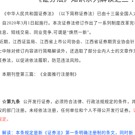
《中华人民共和国证券法》（以下简称证券法）已由十三届全国人
，自2020年3月1日起施行。本次证券法修订作出了一系列制度改革
信息、短线交易、同业竞争,可谓是“焕然一新”。
近期，江西证监局、江西省上市公司协会、江西省证券期货业协会针
士中除对修订内容进行简略解读外，还选取了部分业内人士的文章作
证券法，以促进依法履职，防范违法风险。
本期刊登第三篇：《全面推行注册制》
☆第九条
公开发行证券，必须符合法律、行政法规规定的条件，并
权的部门注册。未经依法注册，任何单位和个人不得公开发行证券。
规定。
解读：本条规定是新《证券法》第一条明确注册制的条文，同时新