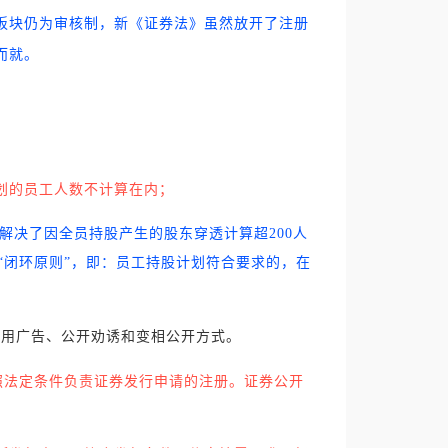
板块仍为审核制，新《证券法》虽然放开了注册
而就。
划的员工人数不计算在内；
,解决了因全员持股产生的股东穿透计算超200人
了“闭环原则”，即：员工持股计划符合要求的，在
用广告、公开劝诱和变相公开方式。
照法定条件负责证券发行申请的注册。证券公开