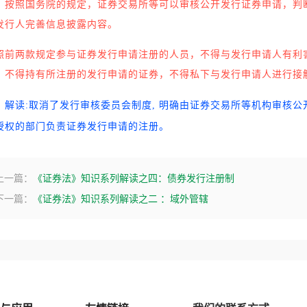
按照国务院的规定，证券交易所等可以审核公开发行证券申请，判
发行人完善信息披露内容。
照前两款规定参与证券发行申请注册的人员，不得与发行申请人有利
，不得持有所注册的发行申请的证券，不得私下与发行申请人进行接
解读
:取消了发行审核委员会制度, 明确由证券交易所等机构审核公
授权的部门负责证券发行申请的注册。
上一篇：
《证券法》知识系列解读之四：债券发行注册制
下一篇：
《证券法》知识系列解读之二 ：域外管辖