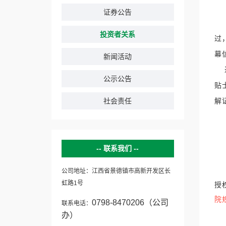
证券公告
投资者关系
过
幕
新闻活动
公示公告
贴
社会责任
解
联系我们
公司地址：江西省景德镇市高新开发区长
虹路1号
授
院
0798-8470206（公司
联系电话：
办）