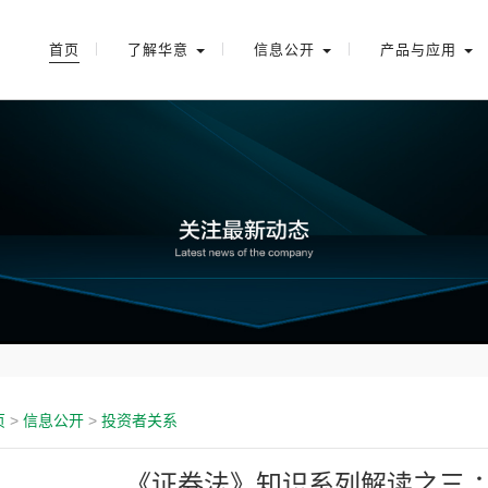
首页
了解华意
信息公开
产品与应用
页
>
信息公开
>
投资者关系
《证券法》知识系列解读之三 