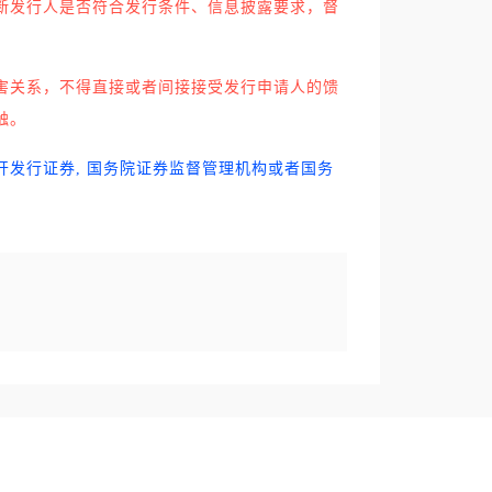
断发行人是否符合发行条件、信息披露要求，督
害关系，不得直接或者间接接受发行申请人的馈
触。
开发行证券, 国务院证券监督管理机构或者国务