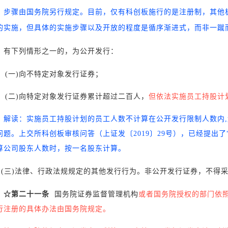
、步骤由国务院另行规定。目前，仅有科创板施行的是注册制，其他
的实施，但具体的实施步骤以及开放的程度是循序渐进式，而非一蹴
有下列情形之一的，为公开发行：
(一)向不特定对象发行证券；
(二)向特定对象发行证券累计超过二百人，
但依法实施员工持股计
解读：实施员工持股计划的员工人数不计算在公开发行限制人数内
问题。上交所科创板审核问答（上证发〔2019〕29号），已经提出
算公司股东人数时，按一名股东计算。
三)法律、行政法规规定的其他发行行为。非公开发行证券，不得采
☆第二十一条
国务院证券监督管理机构
或者国务院授权的部门依
行注册的具体办法由国务院规定。