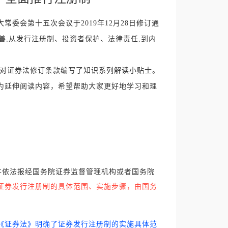
大常委会第十五次会议于
2019年12月28日修订通
完善,从发行注册制、投资者保护、法律责任,到内
对证券法修订条款编写了知识系列解读小贴士。
为延伸阅读内容，希望帮助大家更好地学习和理
依法报经国务院证券监督管理机构或者国务院
证券发行注册制的具体范围、实施步骤，由国务
《证券法》明确了证券发行注册制的实施具体范