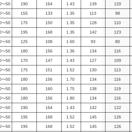
40～50
190
164
1.43
139
120
40～50
155
133
1.35
113
98
40～50
175
150
1.35
128
110
40～50
195
168
1.35
142
123
40～50
125
108
1.60
93
80
40～50
180
156
1.36
134
116
40～50
170
147
1.43
127
109
40～50
175
151
1.52
130
113
40～50
180
156
1.70
134
116
40～50
185
160
1.75
138
119
40～50
180
156
1.80
134
116
40～50
190
164
1.43
142
122
40～50
195
168
1.52
145
126
40～50
195
168
1.52
145
126