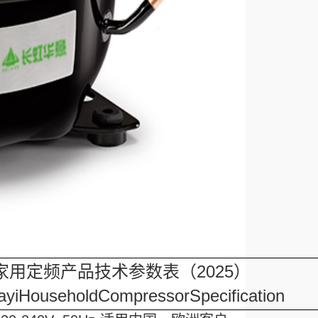
家用定频产品技术参数表（2025）
yiHouseholdCompressorSpecification