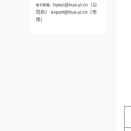
hywz@hua-yi.cn
（公
电子邮箱：
司办）
export@hua-yi.cn
（市
场）