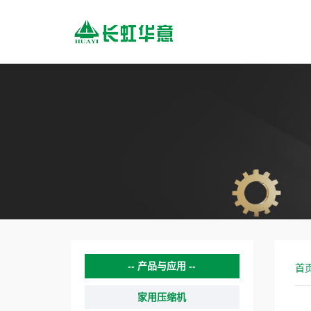
产品与应用
首
家用压缩机