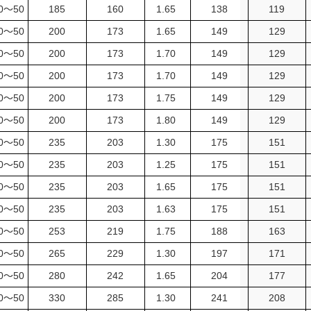
40～50
185
160
1.65
138
119
40～50
200
173
1.65
149
129
40～50
200
173
1.70
149
129
40～50
200
173
1.70
149
129
40～50
200
173
1.75
149
129
40～50
200
173
1.80
149
129
40～50
235
203
1.30
175
151
40～50
235
203
1.25
175
151
40～50
235
203
1.65
175
151
40～50
235
203
1.63
175
151
40～50
253
219
1.75
188
163
40～50
265
229
1.30
197
171
40～50
280
242
1.65
204
177
40～50
330
285
1.30
241
208