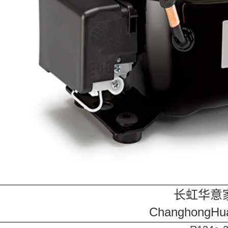
长虹华意
ChanghongHua