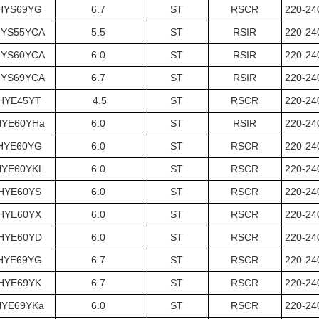
HYS69YG
6.7
ST
RSCR
220-2
YS55YCA
5.5
ST
RSIR
220-2
YS60YCA
6.0
ST
RSIR
220-2
YS69YCA
6.7
ST
RSIR
220-2
HYE45YT
4.5
ST
RSCR
220-2
HYE60YHa
6.0
ST
RSIR
220-2
HYE60YG
6.0
ST
RSCR
220-2
HYE60YKL
6.0
ST
RSCR
220-2
HYE60YS
6.0
ST
RSCR
220-2
HYE60YX
6.0
ST
RSCR
220-2
HYE60YD
6.0
ST
RSCR
220-2
HYE69YG
6.7
ST
RSCR
220-2
HYE69YK
6.7
ST
RSCR
220-2
HYE69YKa
6.0
ST
RSCR
220-2