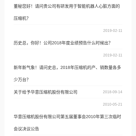
董秘您好！请问贵公司有研发用于智能机器人心脏方面的
社会责任
压缩机？
2019-02-11
历史总，你好！公司2018年度业绩预告什么时候出？
2019-02-11
新年新气象！请问史总，2018年压缩机的产、销数量各多
少万台？
关于给予华意压缩机股份有限公司
2018-09-14
2010-05-21
华意压缩机股份有限公司第五届董事会2010年第三次临时
会议决议公告