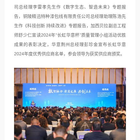
司总经理李雷孝先生作《数字生态、智造未来》专题报
告，
铜陵精迅特种
漆包线有限责任公司总经理助理陈浩先
生作《科技创新 持续改进》专题报告，加西贝拉副总工程
师舒少仁宣读2024年“长虹华意杯”质量管理小组活动优胜
成果的表彰决定，华意荆州总经理彭珍金宣布长虹华意
2024年度优秀供应商名单，参会领导为获奖供应商颁奖。