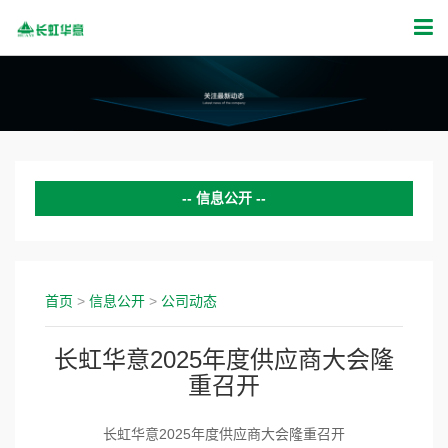
信息公开
公司动态
证券公告
首页
>
信息公开
>
公司动态
投资者关系
长虹华意2025年度供应商大会隆
重召开
新闻活动
公示公告
长虹华意2025年度供应
商大会
隆重召开