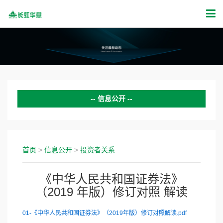
信息公开
公司动态
证券公告
首页
>
信息公开
>
投资者关系
投资者关系
《中华人民共和国证券法》
（2019 年版）修订对照 解读
新闻活动
公示公告
01-《中华人民共和国证券法》（2019年版）修订对照解读.pdf