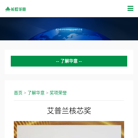
了解华意
公司简介
企业文化
首页
>
了解华意
>
奖项荣誉
组织架构
艾普兰核芯奖
发展历程
奖项荣誉