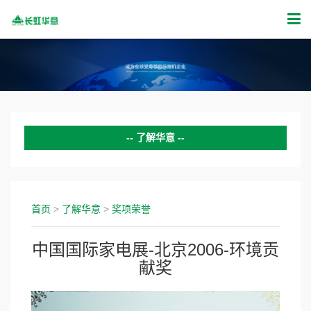
了解华意
公司简介
企业文化
首页
>
了解华意
>
奖项荣誉
组织架构
中国国际家电展-北京2006-环境贡
发展历程
献奖
奖项荣誉