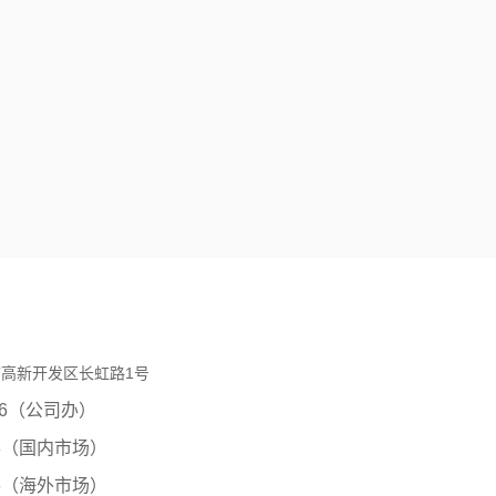
高新开发区长虹路1号
0206（公司办）
8（国内市场）
6
（海外市场）