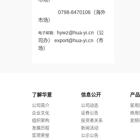
0798-8470106
（海外
市场）
hywz@hua-yi.cn
（公
电子邮箱：
司办）
export@hua-yi.cn
（市
场）
了解华意
信息公开
产品
公司简介
公司动态
家用
企业文化
证券公告
商用
组织架构
投资者关系
变频
发展历程
新闻活动
奖项荣誉
公示公告