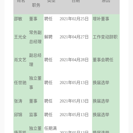
姓名
类型
日期
原因
职务
社会责任
邵敏
董事
聘任
2021年02月25日
增补董事
常务副
王光全
解聘
2021年04月27日
工作变动辞职
总经理
副总经
肖文艺
聘任
2021年04月28日
董事会聘任
理
独立董
任世驰
聘任
2021年05月13日
换届选举
事
张涛
董事
聘任
2021年05月13日
换届选举
邱锦
监事
聘任
2021年05月13日
换届选举
独立董
任期满
唐英凯
2021年05月13日
换届选举