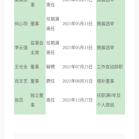
事
离任
任期满
何心坦
董事
2021年05月13日
换届选举
离任
监事会
任期满
李云强
2021年05月13日
换届选举
主席
离任
王光全
董事
解聘
2021年07月23日
工作变动辞职
肖文艺
董事
聘任
2021年08月31日
增补董事
独立董
任职满
6年及
张蕊
离任
2021年12月27日
事
个人原因