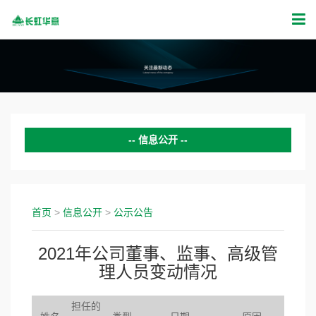
信息公开
公司动态
证券公告
首页
>
信息公开
>
公示公告
投资者关系
2021年公司董事、监事、高级管
理人员变动情况
新闻活动
公示公告
担任的