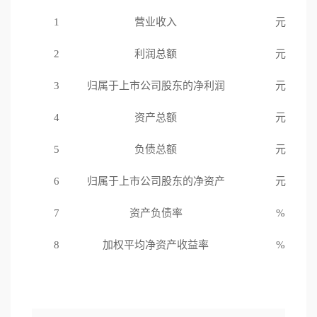
社会责任
1
营业收入
元
2
利润总额
元
3
归属于上市公司股东的净利润
元
4
资产总额
元
5
负债总额
元
6
归属于上市公司股东的净资产
元
7
资产负债率
%
8
加权平均净资产收益率
%