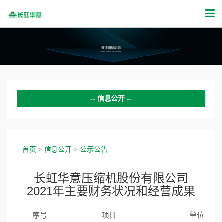
信息公开
公司动态
证券公告
首页
>
信息公开
>
公示公告
投资者关系
长虹华意压缩机股份有限公司
2021年主要财务状况和经营成果
新闻活动
公示公告
序号
项目
单位