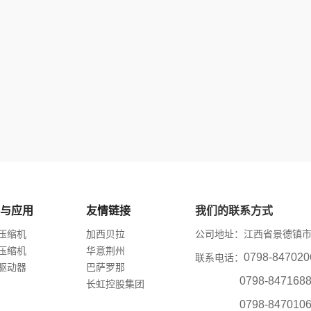
与应用
友情链接
我们的联系方式
压缩机
加西贝拉
公司地址：江西省景德镇市
压缩机
华意荆州
0798-847
联系电话：
驱动器
巴萨罗那
0798-847168
长虹控股集团
0798-847010