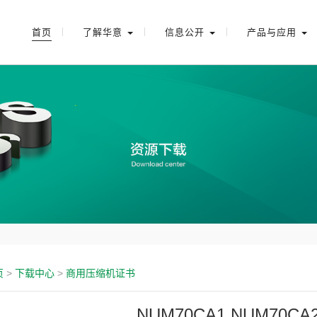
首页
了解华意
信息公开
产品与应用
页
>
下载中心
>
商用压缩机证书
NUM70CA1 NUM70C