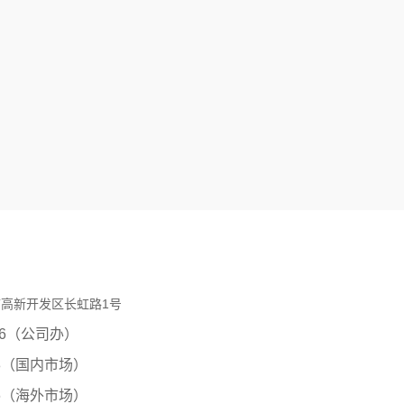
高新开发区长虹路1号
0206（公司办）
8（国内市场）
6
（海外市场）