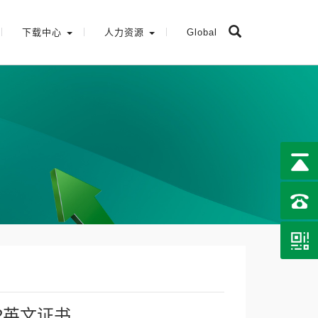
下载中心
人力资源
Global
A2英文证书