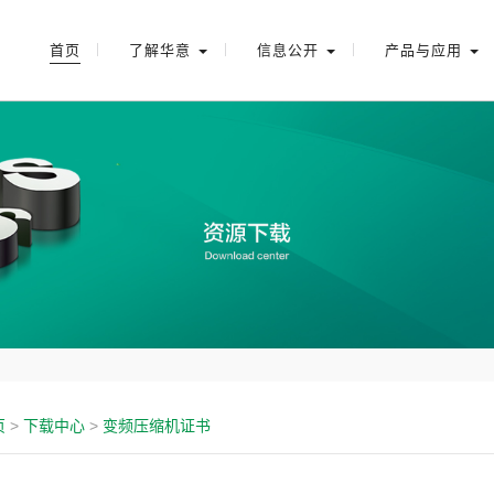
首页
了解华意
信息公开
产品与应用
页
>
下载中心
>
变频压缩机证书