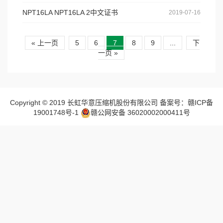
NPT16LA NPT16LA 2中文证书
2019-07-16
« 上一页
5
6
7
8
9
...
下
一页 »
Copyright © 2019 长虹华意压缩机股份有限公司 备案号：赣ICP备
19001748号-1
赣公网安备 36020002000411号